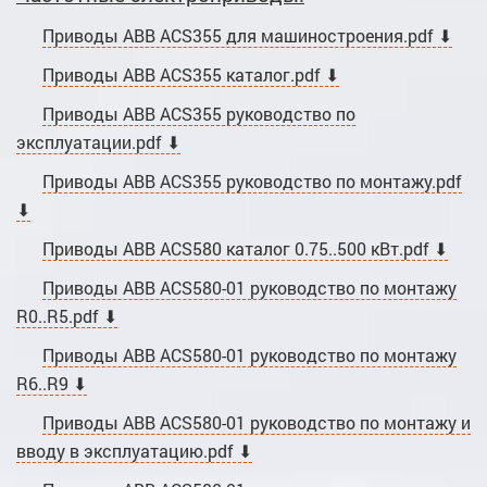
Приводы ABB ACS355 для машиностроения.pdf ⬇
Приводы ABB ACS355 каталог.pdf ⬇
Приводы ABB ACS355 руководство по
эксплуатации.pdf ⬇
Приводы ABB ACS355 руководство по монтажу.pdf
⬇
Приводы ABB ACS580 каталог 0.75..500 кВт.pdf ⬇
Приводы ABB ACS580-01 руководство по монтажу
R0..R5.pdf ⬇
Приводы ABB ACS580-01 руководство по монтажу
R6..R9 ⬇
Приводы ABB ACS580-01 руководство по монтажу и
вводу в эксплуатацию.pdf ⬇