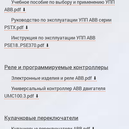
Учебное пособие по выбору и применению УПП
ABB.pdf ⬇
Руководство по эксплуатации УПП ABB серии
PSTX.pdf ⬇
Инструкция по эксплуатации УПП ABB
PSE18..PSE370.pdf ⬇
Реле и программируемые контроллеры
Электронные изделия и реле ABB.pdf ⬇
Универсальный контроллер ABB двигателя
UMC100.3.pdf ⬇
Кулачковые переключатели
Кулачковые переключатели ABB.pdf ⬇