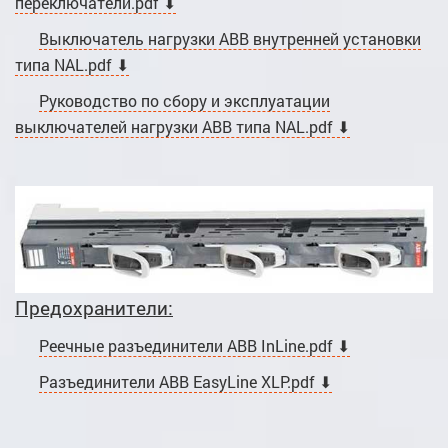
переключатели.pdf ⬇
Выключатель нагрузки ABB внутренней установки
типа NAL.pdf ⬇
Руководство по сбору и эксплуатации
выключателей нагрузки ABB типа NAL.pdf ⬇
Предохранители:
Реечные разъединители ABB InLine.pdf ⬇
Разъединители ABB EasyLine XLP.pdf ⬇