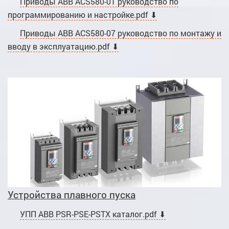
Приводы ABB ACS580-01 руководство по
программированию и настройке.pdf ⬇
Приводы ABB ACS580-07 руководство по монтажу и
вводу в эксплуатацию.pdf ⬇
Устройства плавного пуска
УПП ABB PSR-PSE-PSTX каталог.pdf ⬇