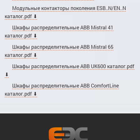
Модульные контакторы поколения ESB..N/EN..N
каталог.pdf ⬇
Шкафы распределительные ABB Mistral 41
каталог.pdf ⬇
Шкафы распределительные ABB Mistral 65
каталог.pdf ⬇
Шкафы распределительные ABB UK600 каталог.pdf
⬇
Шкафы распределительные ABB ComfortLine
каталог.pdf ⬇