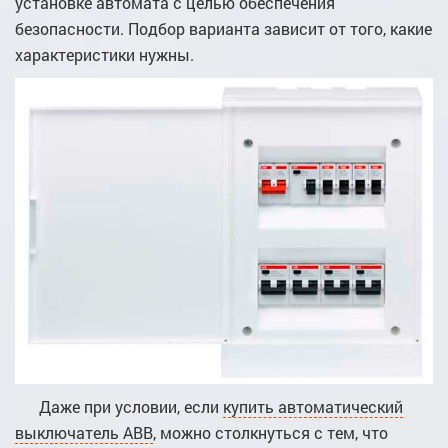
установке автомата с целью обеспечения
безопасности. Подбор варианта зависит от того, какие
характеристики нужны.
Даже при условии, если
купить автоматический
выключатель ABB
, можно столкнуться с тем, что