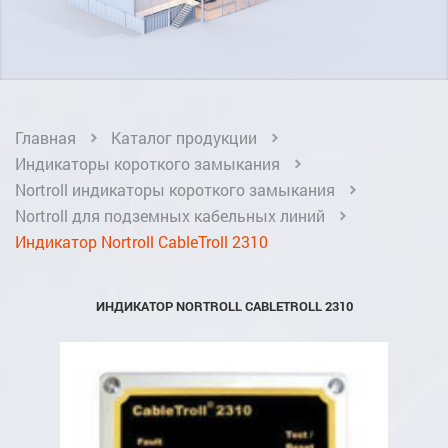
Главная
Каталог продукции
Индикаторы короткого замыкания
Nortroll индикаторы короткого замыкания
Nortroll для подземных кабельных линий
Индикатор Nortroll CableTroll 2310
ИНДИКАТОР NORTROLL CABLETROLL 2310