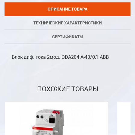
ОПИСАНИЕ ТОВАРА
ТЕХНИЧЕСКИЕ ХАРАКТЕРИСТИКИ
СЕРТИФИКАТЫ
Блок диф. тока 2мод. DDA204 A-40/0,1 ABB
ПОХОЖИЕ ТОВАРЫ