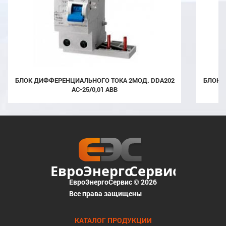
БЛОК ДИФФЕРЕНЦИАЛЬНОГО ТОКА 2МОД. DDA202
БЛОК ДИФФЕРЕНЦИАЛЬНОГО ТОКА 2МОД. DDA202
AC-25/0,01 ABB
ЕвроЭнергоСервис © 2026
Все права защищены
КАТАЛОГ ПРОДУКЦИИ