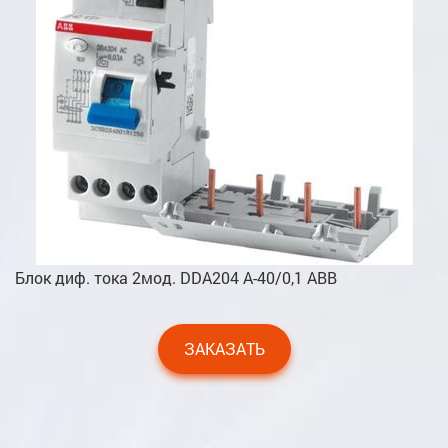
Блок диф. тока 2мод. DDA204 A-40/0,1 ABB
ЗАКАЗАТЬ