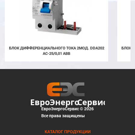
БЛОК ДИФФЕРЕНЦИАЛЬНОГО ТОКА 2МОД. DDA202
БЛОК ДИФФЕРЕНЦИАЛЬНОГО ТОКА 2МОД. DDA202
AC-25/0,01 ABB
ЕвроЭнергоСервис © 2026
Все права защищены
КАТАЛОГ ПРОДУКЦИИ