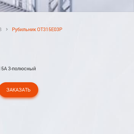
B
Рубильник OT315E03P
15А 3-полюсный
ЗАКАЗАТЬ