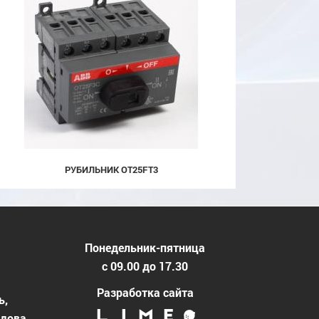
РУБИЛЬНИК OT25FT3
Понедельник-пятница
с 09.00 до 17.30
Разработка сайта
ь,
едова