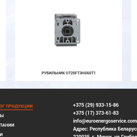
РУБИЛЬНИК OT25FT3HS6ST1
+375 (29) 933-15-86
ОГ ПРОДУКЦИИ
+375 (17) 373-61-83
ДЫ
info@euroenergoservice.com
МПАНИИ
Адрес: Республика Беларус
И
220035, г. Минск, ул.Грибо