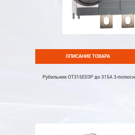
ОПИСАНИЕ ТОВАРА
Рубильник OT315E03P до 315А 3-полюс