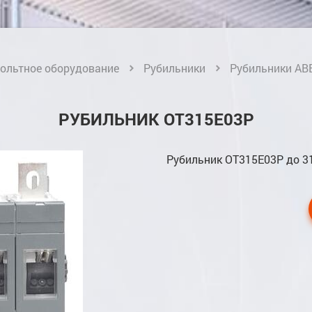
ольтное оборудование
Рубильники
Рубильники AB
РУБИЛЬНИК OT315E03P
Рубильник OT315E03P до 3