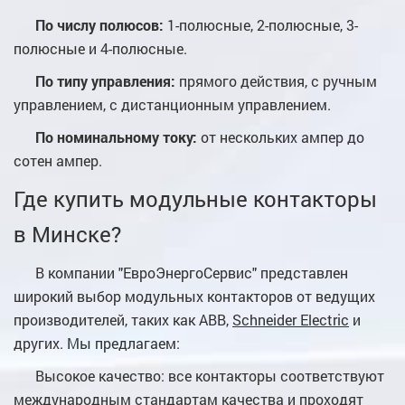
По числу полюсов:
1-полюсные, 2-полюсные, 3-
полюсные и 4-полюсные.
По типу управления:
прямого действия, с ручным
управлением, с дистанционным управлением.
По номинальному току:
от нескольких ампер до
сотен ампер.
Где купить модульные контакторы
в Минске?
В компании "ЕвроЭнергоСервис" представлен
широкий выбор модульных контакторов от ведущих
производителей, таких как ABB,
Schneider Electric
и
других. Мы предлагаем:
Высокое качество: все контакторы соответствуют
международным стандартам качества и проходят