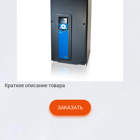
Краткое описание товара
ЗАКАЗАТЬ