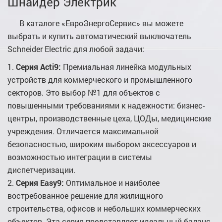
Шнайдер Электрик
В каталоге «ЕвроЭнергоСервис» вы можете
выбрать и купить автоматический выключатель
Schneider Electric для любой задачи:
Серия Acti9:
Премиальная линейка модульных
устройств для коммерческого и промышленного
секторов. Это выбор №1 для объектов с
повышенными требованиями к надежности: бизнес-
центры, производственные цеха, ЦОДы, медицинские
учреждения. Отличается максимальной
безопасностью, широким выбором аксессуаров и
возможностью интеграции в системы
диспетчеризации.
Серия Easy9:
Оптимальное и наиболее
востребованное решение для жилищного
строительства, офисов и небольших коммерческих
объектов. Эта серия представляет идеальный баланс