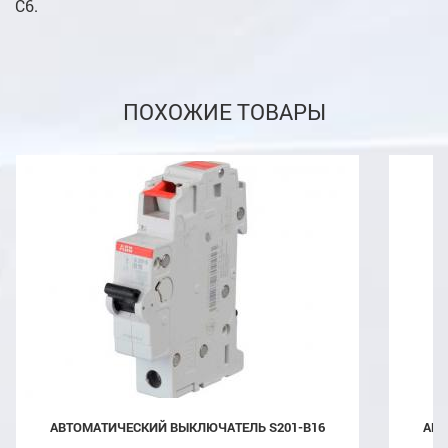
C6.
ПОХОЖИЕ ТОВАРЫ
АВТОМАТИЧЕСКИЙ ВЫКЛЮЧАТЕЛЬ S201-B16
АВ