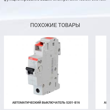
ПОХОЖИЕ ТОВАРЫ
АВТОМАТИЧЕСКИЙ ВЫКЛЮЧАТЕЛЬ S201-B16
АВ